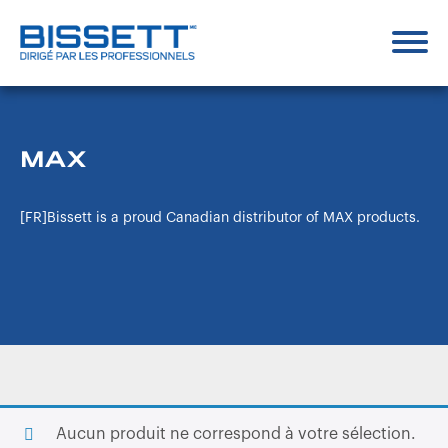
MAX
[FR]Bissett is a proud Canadian distributor of MAX products.
Aucun produit ne correspond à votre sélection.