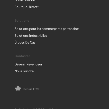
Notre Histoire
Pourquoi Bissett
Solutions
Solutions pour les commerçants partenaires
Solutions Industrielles
Études De Cas
Contacter
Devenir Revendeur
Nous Joindre
Depuis 1929