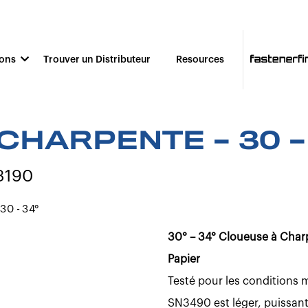
ions
Trouver un Distributeur
Resources
CHARPENTE – 30 –
3190
30° – 34° Cloueuse à Cha
Papier
Testé pour les conditions 
SN3490 est léger, puissan