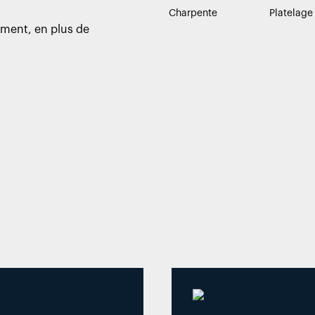
Charpente
Platelage
pement, en plus de