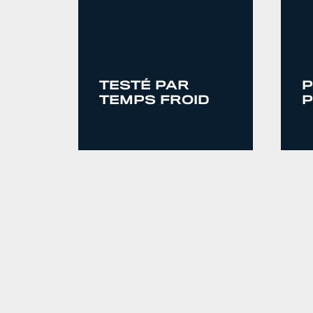
TESTÉ PAR
P
TEMPS FROID
P