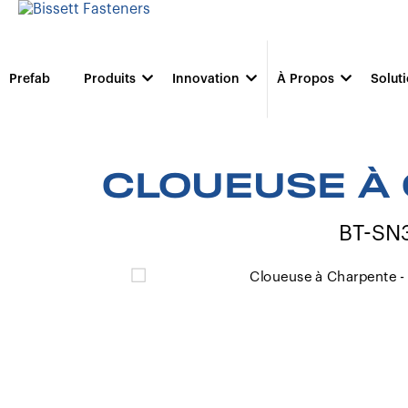
Prefab
Produits
Innovation
À Propos
Solut
CLOUEUSE À 
BT-SN