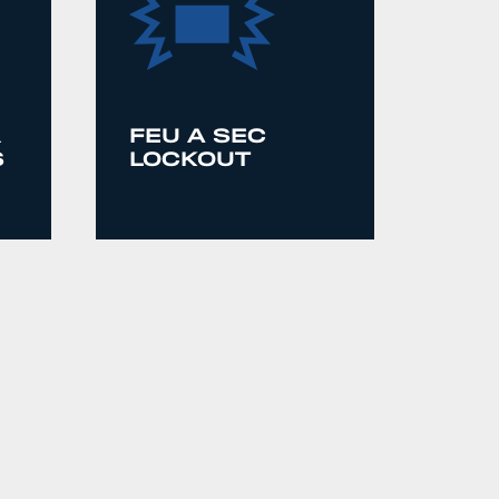
R
FEU A SEC
S
LOCKOUT