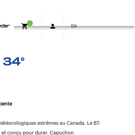
EN
 34°
rpente
météorologiques extrêmes au Canada. Le BT-
t et conçu pour durer. Capuchon