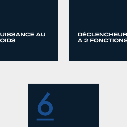
UISSANCE AU
DÉCLENCHEU
OIDS
À 2 FONCTION