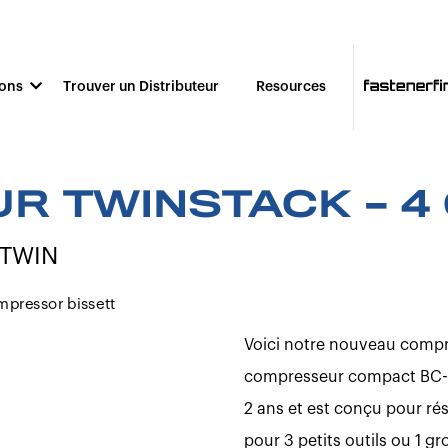
ions
Trouver un Distributeur
Resources
 TWINSTACK – 4
TWIN
Voici notre nouveau compr
compresseur compact BC-4G
2 ans et est conçu pour ré
pour 3 petits outils ou 1 gr