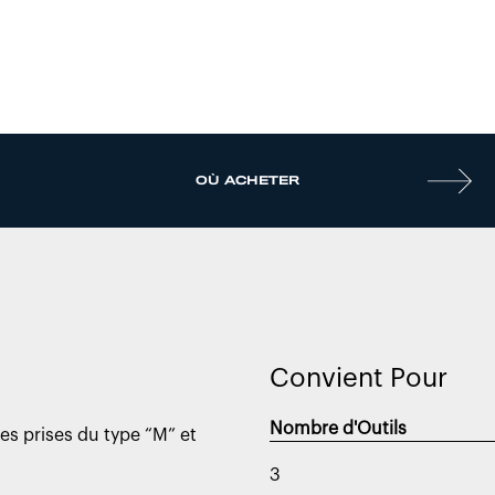
OÙ ACHETER
Convient Pour
Nombre d'Outils
es prises du type “M” et
3