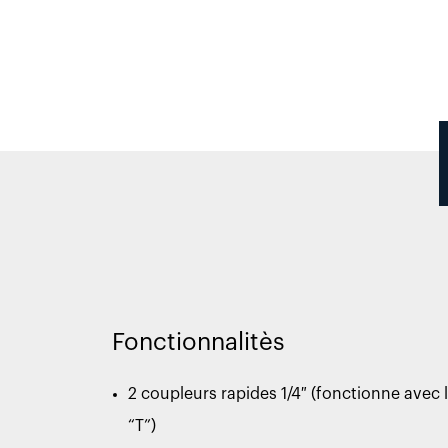
Fonctionnalitès
2 coupleurs rapides 1/4″ (fonctionne avec l
“T”)