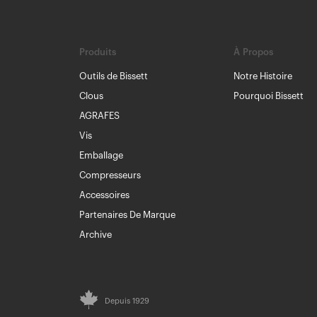
Produits
À Propos
Outils de Bissett
Notre Histoire
Clous
Pourquoi Bissett
AGRAFES
Vis
Emballage
Compresseurs
Accessoires
Partenaires De Marque
Archive
Depuis 1929