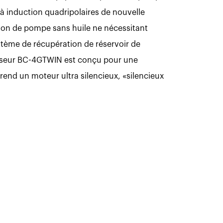
à induction quadripolaires de nouvelle
ion de pompe sans huile ne nécessitant
stème de récupération de réservoir de
sseur BC-4GTWIN est conçu pour une
rend un moteur ultra silencieux, «silencieux