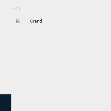
OU
Grand