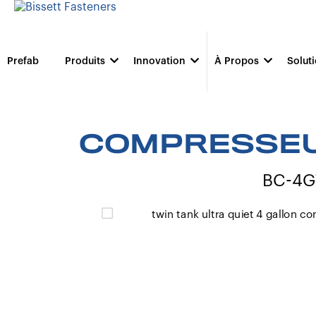
Prefab
Produits
Innovation
À Propos
Solut
COMPRESSEUR
BC-4G